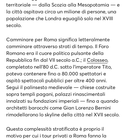
territoriale — dalla Scozia alla Mesopotamia — e
la città ospitava circa un milione di persone, una
popolazione che Londra eguagliò solo nel XVIII
secolo.
Camminare per Roma significa letteralmente
camminare attraverso strati di tempo. Il
Foro
Romano
era il cuore politico pulsante della
Repubblica fin dal VII secolo a.C.; il
Colosseo
,
completato nell’80 d.C. sotto l’imperatore Tito,
poteva contenere fino a 80.000 spettatori e
ospitò spettacoli pubblici per oltre 400 anni.
Seguì il palinsesto medievale — chiese costruite
sopra templi pagani, palazzi rinascimentali
innalzati su fondazioni imperiali — fino a quando
architetti barocchi come Gian Lorenzo Bernini
rimodellarono lo skyline della città nel XVII secolo.
Questa complessità stratificata è proprio il
motivo per cui i tour privati a Roma fanno la