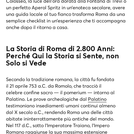
Colosseo, la luce dell’ora dorata alla Fontana di Trevi o
un perfetto Aperol Spritz in un’enoteca secolare, avere
una guida locale al tuo fianco trasforma Roma da una
semplice checklist in un’esperienza che ti accompagna
anche dopo il ritorno a casa.
La Storia di Roma di 2.800 Anni:
Perché Qui la Storia si Sente, non
Solo si Vede
Secondo la tradizione romana, la città fu fondata
il 21 aprile 753 a.C. da Romolo, che tracciò il
celebre confine sacro — il
pomerium
— intorno al
Palatino. Le prove archeologiche dal
Palatino
testimoniano insediamenti umani continui almeno
dal X secolo a.C., rendendo Roma una delle città
abitate ininterrottamente più antiche del mondo.
Nel 117 d.C., sotto l’Imperatore Traiano, l’Impero
Romano raggiunse la sua massima estensione