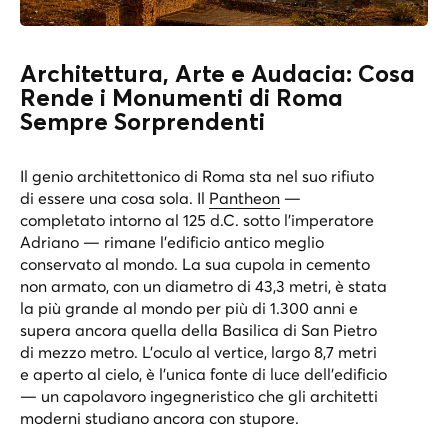
Architettura, Arte e Audacia: Cosa
Rende i Monumenti di Roma
Sempre Sorprendenti
Il genio architettonico di Roma sta nel suo rifiuto
di essere una cosa sola. Il
Pantheon
—
completato intorno al 125 d.C. sotto l’imperatore
Adriano — rimane l’edificio antico meglio
conservato al mondo. La sua cupola in cemento
non armato, con un diametro di 43,3 metri, è stata
la più grande al mondo per più di 1.300 anni e
supera ancora quella della Basilica di San Pietro
di mezzo metro. L’oculo al vertice, largo 8,7 metri
e aperto al cielo, è l’unica fonte di luce dell’edificio
— un capolavoro ingegneristico che gli architetti
moderni studiano ancora con stupore.