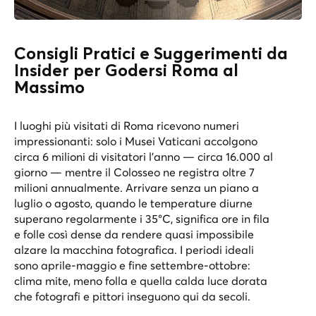
Consigli Pratici e Suggerimenti da
Insider per Godersi Roma al
Massimo
I luoghi più visitati di Roma ricevono numeri
impressionanti: solo i Musei Vaticani accolgono
circa 6 milioni di visitatori l’anno — circa 16.000 al
giorno — mentre il Colosseo ne registra oltre 7
milioni annualmente. Arrivare senza un piano a
luglio o agosto, quando le temperature diurne
superano regolarmente i 35°C, significa ore in fila
e folle così dense da rendere quasi impossibile
alzare la macchina fotografica. I periodi ideali
sono aprile-maggio e fine settembre-ottobre:
clima mite, meno folla e quella calda luce dorata
che fotografi e pittori inseguono qui da secoli.