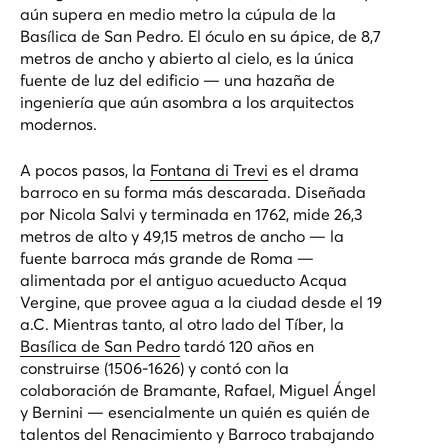
aún supera en medio metro la cúpula de la
Basílica de San Pedro. El óculo en su ápice, de 8,7
metros de ancho y abierto al cielo, es la única
fuente de luz del edificio — una hazaña de
ingeniería que aún asombra a los arquitectos
modernos.
A pocos pasos, la
Fontana di Trevi
es el drama
barroco en su forma más descarada. Diseñada
por Nicola Salvi y terminada en 1762, mide 26,3
metros de alto y 49,15 metros de ancho — la
fuente barroca más grande de Roma —
alimentada por el antiguo acueducto Acqua
Vergine, que provee agua a la ciudad desde el 19
a.C. Mientras tanto, al otro lado del Tíber, la
Basílica de San Pedro
tardó 120 años en
construirse (1506-1626) y contó con la
colaboración de Bramante, Rafael, Miguel Ángel
y Bernini — esencialmente un quién es quién de
talentos del Renacimiento y Barroco trabajando