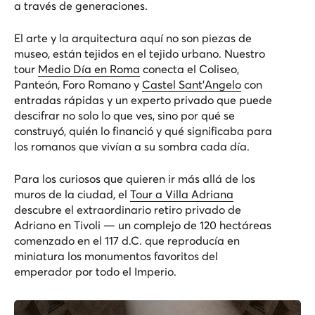
a través de generaciones.
El arte y la arquitectura aquí no son piezas de
museo, están tejidos en el tejido urbano. Nuestro
tour
Medio Día en Roma
conecta el Coliseo,
Panteón, Foro Romano y
Castel Sant'Angelo
con
entradas rápidas y un experto privado que puede
descifrar no solo lo que ves, sino por qué se
construyó, quién lo financió y qué significaba para
los romanos que vivían a su sombra cada día.
Para los curiosos que quieren ir más allá de los
muros de la ciudad, el
Tour a Villa Adriana
descubre el extraordinario retiro privado de
Adriano en Tivoli — un complejo de 120 hectáreas
comenzado en el 117 d.C. que reproducía en
miniatura los monumentos favoritos del
emperador por todo el Imperio.