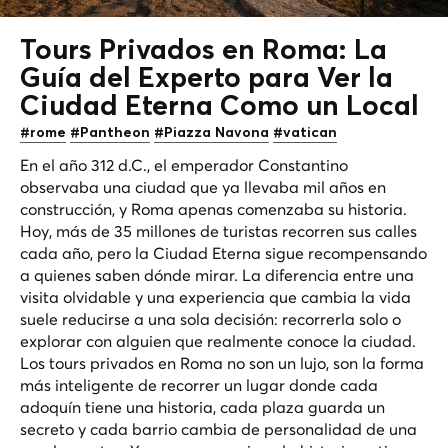
Tours Privados en Roma: La
Guía del Experto para Ver la
Ciudad Eterna
Como un Local
#rome
#Pantheon
#Piazza Navona
#vatican
En el año 312 d.C., el emperador Constantino
observaba una ciudad que ya llevaba mil años en
construcción, y Roma apenas comenzaba su historia.
Hoy, más de 35 millones de turistas recorren sus calles
cada año, pero la Ciudad Eterna sigue recompensando
a quienes saben dónde mirar. La diferencia entre una
visita olvidable y una experiencia que cambia la vida
suele reducirse a una sola decisión: recorrerla solo o
explorar con alguien que realmente conoce la ciudad.
Los tours privados en Roma no son un lujo, son la forma
más inteligente de recorrer un lugar donde cada
adoquín tiene una historia, cada plaza guarda un
secreto y cada barrio cambia de personalidad de una