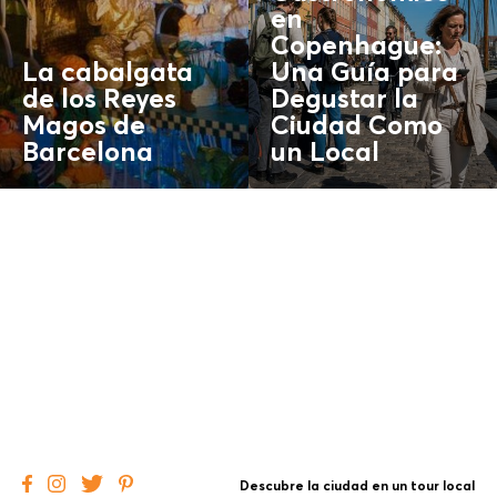
en
Copenhague:
La cabalgata
Una Guía para
de los Reyes
Degustar la
Magos de
Ciudad Como
Barcelona
un
Local
Descubre la ciudad en un tour local