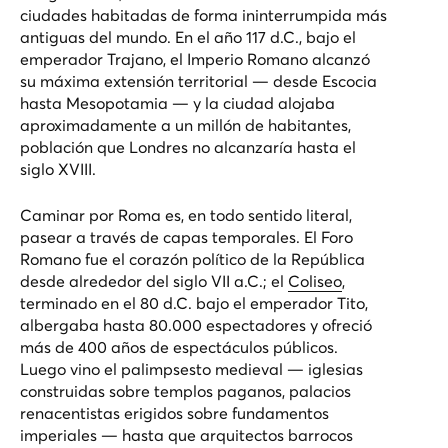
ciudades habitadas de forma ininterrumpida más
antiguas del mundo. En el año 117 d.C., bajo el
emperador Trajano, el Imperio Romano alcanzó
su máxima extensión territorial — desde Escocia
hasta Mesopotamia — y la ciudad alojaba
aproximadamente a un millón de habitantes,
población que Londres no alcanzaría hasta el
siglo XVIII.
Caminar por Roma es, en todo sentido literal,
pasear a través de capas temporales. El
Foro
Romano
fue el corazón político de la República
desde alrededor del siglo VII a.C.; el
Coliseo
,
terminado en el 80 d.C. bajo el emperador Tito,
albergaba hasta 80.000 espectadores y ofreció
más de 400 años de espectáculos públicos.
Luego vino el palimpsesto medieval — iglesias
construidas sobre templos paganos, palacios
renacentistas erigidos sobre fundamentos
imperiales — hasta que arquitectos barrocos