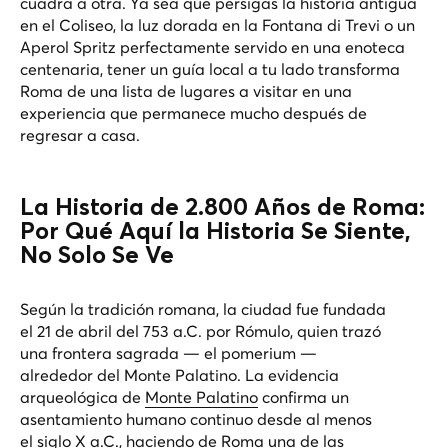
cuadra a otra. Ya sea que persigas la historia antigua
en el Coliseo, la luz dorada en la Fontana di Trevi o un
Aperol Spritz perfectamente servido en una enoteca
centenaria, tener un guía local a tu lado transforma
Roma de una lista de lugares a visitar en una
experiencia que permanece mucho después de
regresar a casa.
La Historia de 2.800 Años de Roma:
Por Qué Aquí la Historia Se Siente,
No Solo Se Ve
Según la tradición romana, la ciudad fue fundada
el 21 de abril del 753 a.C. por Rómulo, quien trazó
una frontera sagrada — el
pomerium
—
alrededor del Monte Palatino. La evidencia
arqueológica de
Monte Palatino
confirma un
asentamiento humano continuo desde al menos
el siglo X a.C., haciendo de Roma una de las