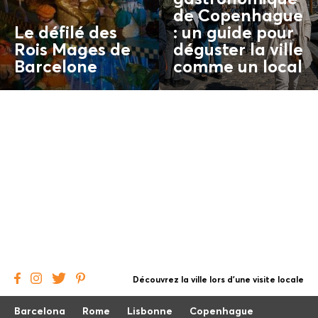
de Copenhague
Le défilé des
: un guide pour
Rois Mages de
déguster la ville
Barcelone
comme un
local
Découvrez la ville lors d'une visite locale
Barcelona
Rome
Lisbonne
Copenhague