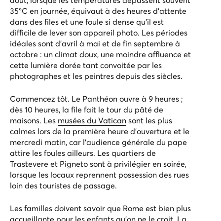
35°C en journée, équivaut à des heures d’attente
dans des files et une foule si dense qu’il est
difficile de lever son appareil photo. Les périodes
idéales sont d’avril à mai et de fin septembre à
octobre : un climat doux, une moindre affluence et
cette lumière dorée tant convoitée par les
photographes et les peintres depuis des siècles.
Commencez tôt. Le Panthéon ouvre à 9 heures ;
dès 10 heures, la file fait le tour du pâté de
maisons. Les
musées du Vatican
sont les plus
calmes lors de la première heure d’ouverture et le
mercredi matin, car l’audience générale du pape
attire les foules ailleurs. Les quartiers de
Trastevere et Pigneto sont à privilégier en soirée,
lorsque les locaux reprennent possession des rues
loin des touristes de passage.
Les familles doivent savoir que Rome est bien plus
accueillante pour les enfants qu'on ne le croit. La