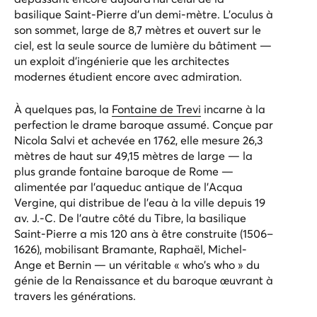
basilique Saint-Pierre d’un demi-mètre. L’oculus à
son sommet, large de 8,7 mètres et ouvert sur le
ciel, est la seule source de lumière du bâtiment —
un exploit d’ingénierie que les architectes
modernes étudient encore avec admiration.
À quelques pas, la
Fontaine de Trevi
incarne à la
perfection le drame baroque assumé. Conçue par
Nicola Salvi et achevée en 1762, elle mesure 26,3
mètres de haut sur 49,15 mètres de large — la
plus grande fontaine baroque de Rome —
alimentée par l’aqueduc antique de l’Acqua
Vergine, qui distribue de l’eau à la ville depuis 19
av. J.-C. De l’autre côté du Tibre,
la basilique
Saint-Pierre
a mis 120 ans à être construite (1506–
1626), mobilisant Bramante, Raphaël, Michel-
Ange et Bernin — un véritable « who's who » du
génie de la Renaissance et du baroque œuvrant à
travers les générations.