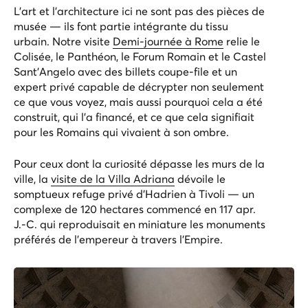
L’art et l’architecture ici ne sont pas des pièces de
musée — ils font partie intégrante du tissu
urbain. Notre visite
Demi-journée à Rome
relie le
Colisée, le Panthéon, le Forum Romain et
le Castel
Sant'Angelo
avec des billets coupe-file et un
expert privé capable de décrypter non seulement
ce que vous voyez, mais aussi pourquoi cela a été
construit, qui l’a financé, et ce que cela signifiait
pour les Romains qui vivaient à son ombre.
Pour ceux dont la curiosité dépasse les murs de la
ville, la
visite de la Villa Adriana
dévoile le
somptueux refuge privé d’Hadrien à Tivoli — un
complexe de 120 hectares commencé en 117 apr.
J.-C. qui reproduisait en miniature les monuments
préférés de l’empereur à travers l’Empire.