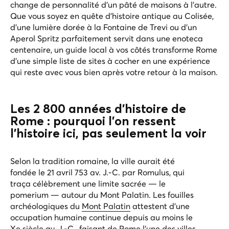
change de personnalité d'un pâté de maisons à l'autre.
Que vous soyez en quête d'histoire antique au Colisée,
d'une lumière dorée à la Fontaine de Trevi ou d'un
Aperol Spritz parfaitement servit dans une enoteca
centenaire, un guide local à vos côtés transforme Rome
d'une simple liste de sites à cocher en une expérience
qui reste avec vous bien après votre retour à la maison.
Les 2 800 années d'histoire de
Rome : pourquoi l'on ressent
l'histoire ici, pas seulement la voir
Selon la tradition romaine, la ville aurait été
fondée le 21 avril 753 av. J.-C. par Romulus, qui
traça célèbrement une limite sacrée — le
pomerium
— autour du Mont Palatin. Les fouilles
archéologiques du
Mont Palatin
attestent d'une
occupation humaine continue depuis au moins le
Xe siècle av. J.-C., faisant de Rome l'une des villes