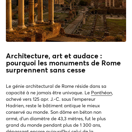
Architecture, art et audace :
pourquoi les monuments de Rome
surprennent sans cesse
Le génie architectural de Rome réside dans sa
capacité à ne jamais être univoque. Le
Panthéon
,
achevé vers 125 apr. J.-C. sous l'empereur
Hadrien, reste le bâtiment antique le mieux
conservé au monde. Son dôme en béton non
armé, d’un diamètre de 43,3 mètres, fut le plus
grand du monde pendant plus de 1 300 ans,
dépassant encore aujourd’hui celui de la