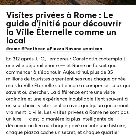
Visites privées à Rome : Le
guide d'initié pour découvrir
la Ville Éternelle
comme un
local
#rome
#Pantheon
#Piazza Navona
#vatican
En 312 après J.-C., l'empereur Constantin contemplait
une ville déjà millénaire — et Rome ne faisait que
commencer à s'épanouir. Aujourd'hui, plus de 35
millions de touristes arpentent ses rues chaque année,
mais la Ville Éternelle sait encore récompenser ceux qui
savent où chercher. La différence entre une visite
ordinaire et une expérience inoubliable tient souvent à
un seul choix : visiter seul ou avec quelqu'un qui connaît
vraiment la ville. Les visites privées à Rome ne sont pas
un luxe — c'est la manière la plus intelligente de
découvrir un lieu où chaque pavé raconte une histoire,
chaque piazza cache un secret, et chaque quartier