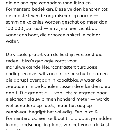
die de ondiepe zeebodem rond Ibiza en
Formentera bedekken. Deze velden behoren tot
de oudste levende organismen op aarde —
sommige kolonies worden geschat op meer dan
100.000 jaar oud — en zijn alleen zichtbaar
vanaf een boot, die erboven ankert in helder
water.
De visuele pracht van de kustlijn versterkt die
reden. Ibiza’s geologie zorgt voor
indrukwekkende kleurcontrasten: turquoise
ondiepten over wit zand in de beschutte baaien,
die abrupt overgaan in kobaltblauw waar de
zeebodem in de kanalen tussen de eilanden diep
daalt. Die gradatie — van licht mintgroen naar
elektrisch blauw binnen honderd meter — wordt
wel benaderd op foto’s, maar het oog op
zeeniveau begrijpt het volledig. Een
Ibiza &
Formentera op een zeilboot
trip plaatst je midden
in dat landschap, in plaats van het vanaf de kust