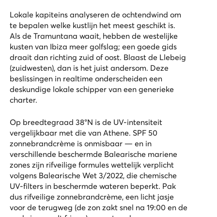
Lokale kapiteins analyseren de ochtendwind om
te bepalen welke kustlijn het meest geschikt is.
Als de Tramuntana waait, hebben de westelijke
kusten van Ibiza meer golfslag; een goede gids
draait dan richting zuid of oost. Blaast de Llebeig
(zuidwesten), dan is het juist andersom. Deze
beslissingen in realtime onderscheiden een
deskundige lokale schipper van een generieke
charter.
Op breedtegraad 38°N is de UV-intensiteit
vergelijkbaar met die van Athene. SPF 50
zonnebrandcrème is onmisbaar — en in
verschillende beschermde Balearische mariene
zones zijn rifveilige formules wettelijk verplicht
volgens Balearische Wet 3/2022, die chemische
UV-filters in beschermde wateren beperkt. Pak
dus rifveilige zonnebrandcrème, een licht jasje
voor de terugweg (de zon zakt snel na 19:00 en de