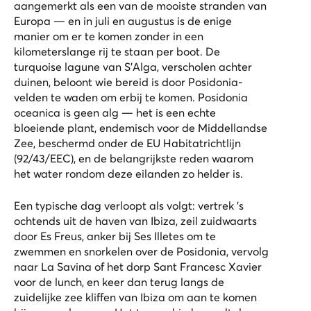
aangemerkt als een van de mooiste stranden van
Europa — en in juli en augustus is de enige
manier om er te komen zonder in een
kilometerslange rij te staan per boot. De
turquoise lagune van S'Alga, verscholen achter
duinen, beloont wie bereid is door Posidonia-
velden te waden om erbij te komen. Posidonia
oceanica is geen alg — het is een echte
bloeiende plant, endemisch voor de Middellandse
Zee, beschermd onder de EU Habitatrichtlijn
(92/43/EEC), en de belangrijkste reden waarom
het water rondom deze eilanden zo helder is.
Een typische dag verloopt als volgt: vertrek ’s
ochtends uit de haven van Ibiza, zeil zuidwaarts
door Es Freus, anker bij Ses Illetes om te
zwemmen en snorkelen over de Posidonia, vervolg
naar La Savina of het dorp Sant Francesc Xavier
voor de lunch, en keer dan terug langs de
zuidelijke zee kliffen van Ibiza om aan te komen