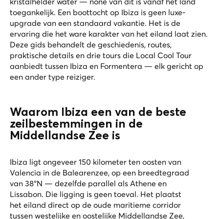
kristalhelder water — none van dit is vanaf het land
toegankelijk. Een boottocht op Ibiza is geen luxe-
upgrade van een standaard vakantie. Het is de
ervaring die het ware karakter van het eiland laat zien.
Deze gids behandelt de geschiedenis, routes,
praktische details en drie tours die Local Cool Tour
aanbiedt tussen Ibiza en Formentera — elk gericht op
een ander type reiziger.
Waarom Ibiza een van de beste
zeilbestemmingen in de
Middellandse Zee is
Ibiza ligt ongeveer 150 kilometer ten oosten van
Valencia in de Balearenzee, op een breedtegraad
van 38°N — dezelfde parallel als Athene en
Lissabon. Die ligging is geen toeval. Het plaatst
het eiland direct op de oude maritieme corridor
tussen westelijke en oostelijke Middellandse Zee,