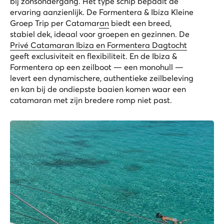
bij zonsondergang. Het type schip bepaalt de
ervaring aanzienlijk. De
Formentera & Ibiza Kleine
Groep Trip per Catamaran
biedt een breed,
stabiel dek, ideaal voor groepen en gezinnen. De
Privé Catamaran Ibiza en Formentera Dagtocht
geeft exclusiviteit en flexibiliteit. En de
Ibiza &
Formentera op een zeilboot
— een monohull —
levert een dynamischere, authentieke zeilbeleving
en kan bij de ondiepste baaien komen waar een
catamaran met zijn bredere romp niet past.