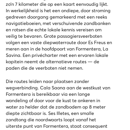
zo’n 7 kilometer die op een kaart eenvoudig lijkt.
In werkelijkheid is het een ondiepe, door stroming
gedreven doorgang gemarkeerd met een reeks
navigatieboeien, met verschuivende zandbanken
en rotsen die echte lokale kennis vereisen om
veilig te bevaren. Grote passagiersveerboten
volgen een vaste diepwaterroute door Es Freus en
meren aan in de hoofdpoort van Formentera, La
Savina. Een privécharter met een ervaren lokale
kapitein neemt de alternatieve routes — de
paden die de veerboten niet nemen.
Die routes leiden naar plaatsen zonder
wegverbinding. Cala Saona aan de westkust van
Formentera is bereikbaar via een lange
wandeling of door voor de kust te ankeren in
water zo helder dat de zandbodem op 8 meter
diepte zichtbaar is. Ses Illetes, een smalle
zandtong die noordwaarts loopt vanaf het
uiterste punt van Formentera, staat consequent