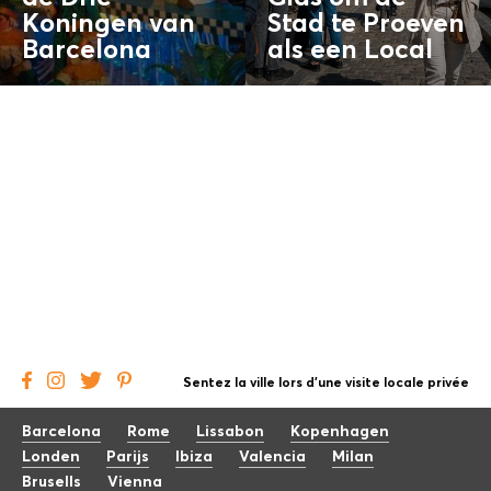
Koningen van
Stad te Proeven
Barcelona
als een
Local
Sentez la ville lors d'une visite locale privée
Barcelona
Rome
Lissabon
Kopenhagen
Londen
Parijs
Ibiza
Valencia
Milan
Brusells
Vienna